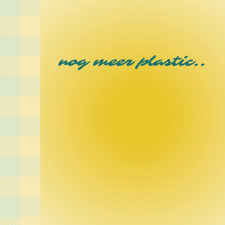
nog meer plastic..