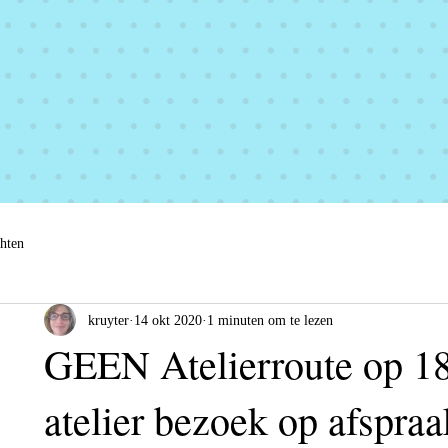
chten
kruyter
14 okt 2020
1 minuten om te lezen
GEEN Atelierroute op 1
atelier bezoek op afspraa