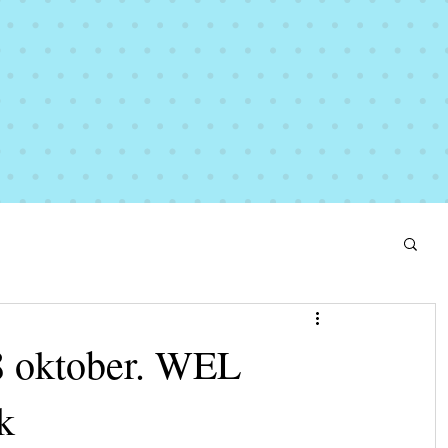
8 oktober. WEL
k