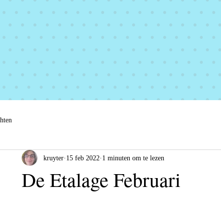
chten
kruyter
15 feb 2022
1 minuten om te lezen
De Etalage Februari