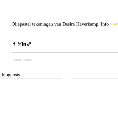
Oliepastel tekeningen van Desiré Haverkamp. Info 
www
 blogposts