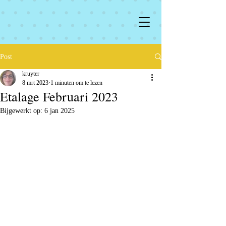
Post
kruyter
8 mrt 2023
1 minuten om te lezen
Etalage Februari 2023
Bijgewerkt op:
6 jan 2025