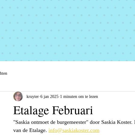
chten
kruyter
6 jan 2025
1 minuten om te lezen
Etalage Februari
"Saskia ontmoet de burgemeester" door Saskia Koster. 
van de Etalage. 
info@saskiakoster.com